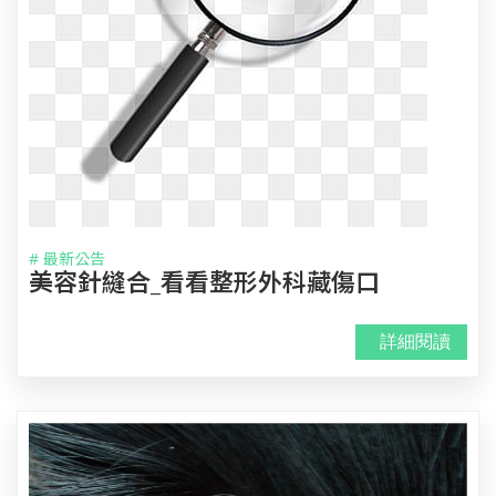
# 最新公告
美容針縫合_看看整形外科藏傷口
詳細閱讀