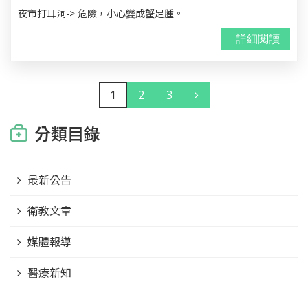
夜市打耳洞-> 危險，小心變成蟹足腫。
詳細閱讀
1
2
3
分類目錄
最新公告
衛教文章
媒體報導
醫療新知