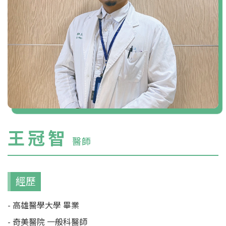
王冠智
醫師
經歷
- 高雄醫學大學 畢業
- 奇美醫院 一般科醫師